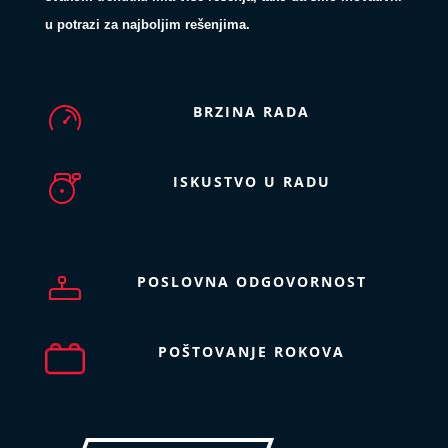
u potrazi za najboljim rešenjima.
BRZINA RADA
ISKUSTVO U RADU
POSLOVNA ODGOVORNOST
POŠTOVANJE ROKOVA