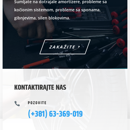
Sumljate na dotrajale amortizere, probleme sa
kočionim sistemom, probleme sa sponama,
gibnjevima, silen blokovima.
ZAKAŽITE
KONTAKTIRAJTE NAS
POZOVITE

(+381) 63-369-019