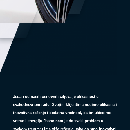
Jedan od naših osnovnih ciljeva je efikasnost u
svakodnevnom radu. Svojim klijentima nudimo efikasna i
inovativna rešenja i dodatnu vrednost, da im uštedimo
vreme i energiju.Jasno nam je da svaki problem u
svakom trenutku ima više rešenja, tako da smo inovativni