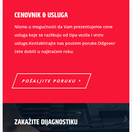
CENOVNIK & USLUGA
Nismo u mogućnosti da Vam prezentujemo cene
usluga koje se razlikuju od tipa vozila i vrste
usluge.Kontaktirajte nas poutem poruke.Odgovor
ćete dobiti u najkraćem roku.
POŠALJITE PORUKU
ZAKAŽITE DIJAGNOSTIKU