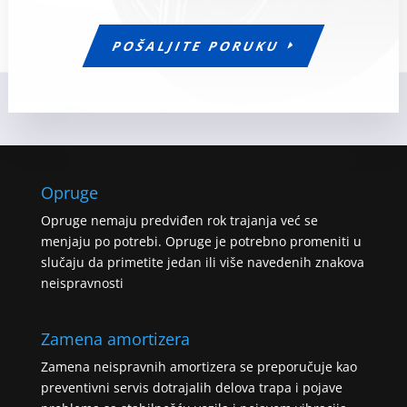
POŠALJITE PORUKU
Opruge
Opruge nemaju predviđen rok trajanja već se
menjaju po potrebi. Opruge je potrebno promeniti u
slučaju da primetite jedan ili više navedenih znakova
neispravnosti
Zamena amortizera
Zamena neispravnih amortizera se preporučuje kao
preventivni servis dotrajalih delova trapa i pojave