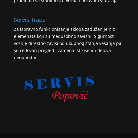
problema sa stabilnošću vozila i pojavom vibracija
Servis Trapa
Za ispravno funkcionisanje sklopa zadužen je niz
elemenata koji su međusobno zavisni. Sigurnost
vožnje direktno zavisi od ukupnog stanja vešanja pa
su redovan pregled i zamena istrošenih delova
neophodni.